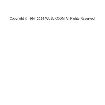
Copyright ©
1991
-2026 WUSJP.COM All Rights Reserved.