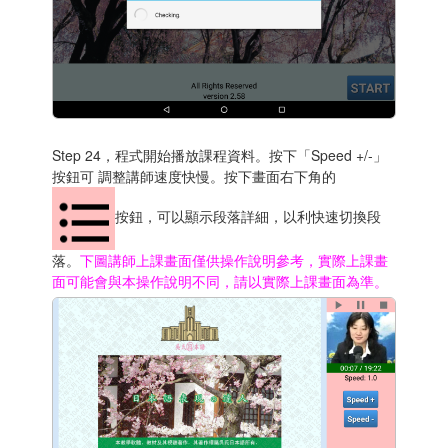
Step 24，程式開始播放課程資料。按下「Speed +/-」
按鈕可 調整講師速度快慢。按下畫面右下角的
按鈕，可以顯示段落詳細，以利快速切換段
落。
下圖講師上課畫面僅供操作說明參考，實際上課畫
面可能會與本操作說明不同，請以實際上課畫面為準。