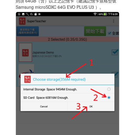
則須 64GB（含）以上之記憶卡（建議記憶卡規格型號
Samsung microSDXC 64G EVO PLUS U3 ）。